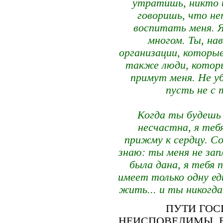
утратишь, никто и
говоришь, что не
воспитать меня. Я
многом. Ты, на
организации, которы
также люди, которы
примут меня. Не у
пусть не с 
Когда ты будешь 
несчастна, я тебя
прижму к сердцу. С
знаю: ты меня не зап
была дана, я тебя 
имеет только одну ед
жить... и ты никогда
ПУТИ ГОС
НЕИСПОВЕДИМЫ. Е