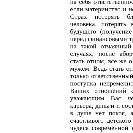
на себя ответственно
если материнство и н
Страх потерять бл
человека, потерять 
будущего (получение 
перед финансовыми т
на такой отчаянный
случаях, после або
стать отцом, все же 
мужем. Ведь стать о
только ответственный
поступка непременно
Ваших отношений с
уважающим Вас че
карьера, деньги и сос
в душе нет покоя, 
счастливого детского
чудеса современной 