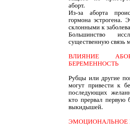
аборт.
Из-за аборта прои
гормона эстрогена. Э
склонными к заболев
Большинство исс
существенную связь м
ВЛИЯНИЕ АБ
БЕРЕМЕННОСТЬ
Рубцы или другие пов
могут привести к б
последующих желанн
кто прервал первую б
выкидышей.
ЭМОЦИОНАЛЬНОЕ 