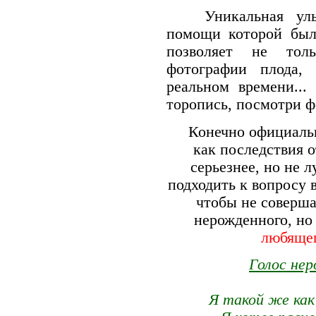
Уникальная ультра
помощи которой был
позволяет не толь
фотографии плода,
реальном времени...
торопись, посмотри фо
Конечно официально 
как последствия 
серьезнее, но не 
подходить к вопросу 
чтобы не соверш
нерожденного, но
любящег
Голос нер
Я такой же как 