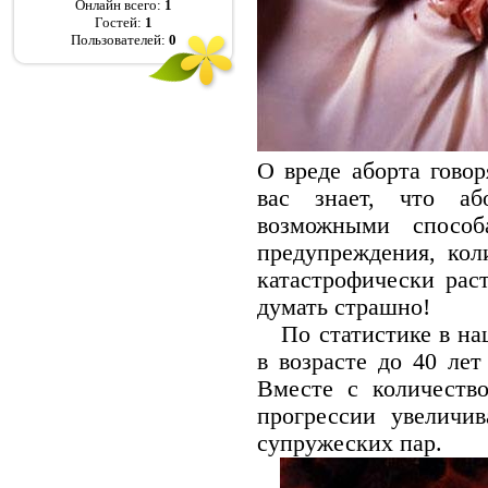
Онлайн всего:
1
Гостей:
1
Пользователей:
0
О вреде аборта говор
вас знает, что аб
возможными способ
предупреждения, кол
катастрофически рас
думать страшно!
По статистике в на
в возрасте до 40 лет
Вместе с количеств
прогрессии увеличив
супружеских пар.