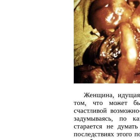
Женщина, идущая н
том, что может бы
счастливой возможнос
задумываясь, по к
старается не думат
последствиях этого п