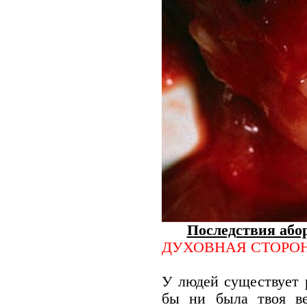
Последствия або
ДУХОВНАЯ СТОРО
У людей существует 
бы ни была твоя ве