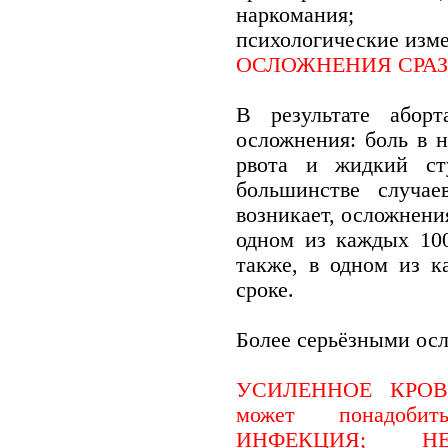
наркомания;
психологические изм
ОСЛОЖНЕНИЯ СРАЗ
В результате абор
осложнения: боль в н
рвота и жидкий ст
большинстве случае
возникает, осложнени
одном из каждых 100
также, в одном из к
сроке.
Более серьёзными ос
УСИЛЕННОЕ КРОВО
может понадобит
ИНФЕКЦИЯ;
НЕЗА