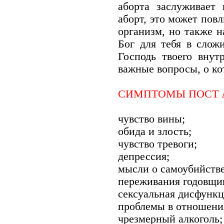
аборта заслуживает
аборт, это может повл
организм, но также н
Бог для тебя в слож
Господь твоего внут
важные вопросы, о ко
СИМПТОМЫ ПОСТ 
чувство вины;
обида и злость;
чувство тревоги;
депрессия;
мысли о самоубийстве
переживания годовщи
сексуальная дисфунк
проблемы в отношени
чрезмерный алкоголь