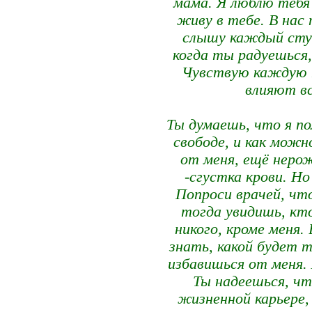
мама. Я люблю тебя
живу в тебе. В нас
слышу каждый стук
когда ты радуешься,
Чувствую каждую т
влияют вс
Ты думаешь, что я п
свободе, и как мож
от меня, ещё нерож
-сгустка крови. Но
Попроси врачей, чт
тогда увидишь, кт
никого, кроме меня.
знать, какой будет 
избавишься от меня.
Ты надеешься, чт
жизненной карьере,