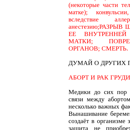
(некоторые части тел
матке); конвульси
вследствие алл
анестезию;РАЗРЫВ
ЕЕ ВНУТРЕННЕЙ
МАТКИ; ПОВРЕ
ОРГАНОВ; СМЕРТЬ.
ДУМАЙ О ДРУГИХ 
АБОРТ И РАК ГРУД
Медики до сих пор 
связи между абортом
несколько важных фак
Вынашивание беремен
создаёт в организме 
защита не приобрет