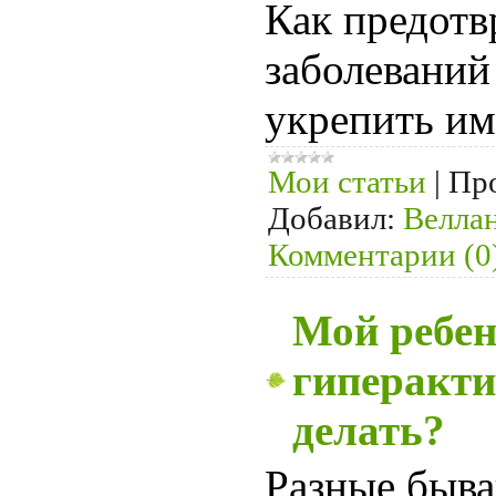
Как предотв
заболеваний
укрепить им
Мои статьи
|
Пр
Добавил:
Велла
Комментарии (0
Мой ребе
гиперакти
делать?
Р
азные быва