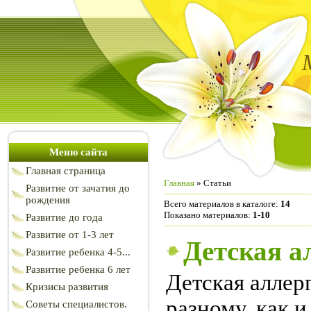
Меню сайта
Главная страница
Главная
»
Статьи
Развитие от зачатия до
рождения
Всего материалов в каталоге
:
14
Показано материалов
:
1-10
Развитие до года
Развитие от 1-3 лет
Детская а
Развитие ребенка 4-5...
Развитие ребенка 6 лет
Детская аллер
Кризисы развития
разному, как 
Советы специалистов.