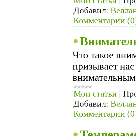
Мои статьи
|
Пр
Добавил:
Велла
Комментарии (0
Внимател
Что такое вни
призывает нас 
внимательным
Мои статьи
|
Пр
Добавил:
Велла
Комментарии (0
Темперам