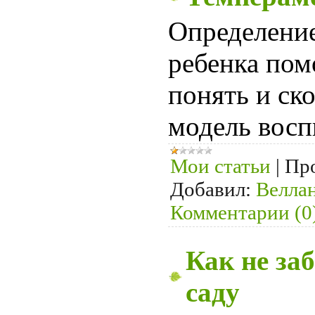
Определени
ребенка пом
понять и ск
модель восп
Мои статьи
|
Пр
Добавил:
Велла
Комментарии (0
Как не за
саду