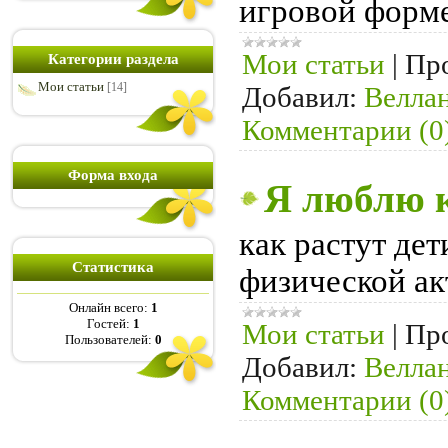
игровой форм
Мои статьи
|
Пр
Категории раздела
Мои статьи
[14]
Добавил:
Велла
Комментарии (0
Форма входа
Я люблю 
как растут дет
Статистика
физической ак
Онлайн всего:
1
Гостей:
1
Мои статьи
|
Пр
Пользователей:
0
Добавил:
Велла
Комментарии (0