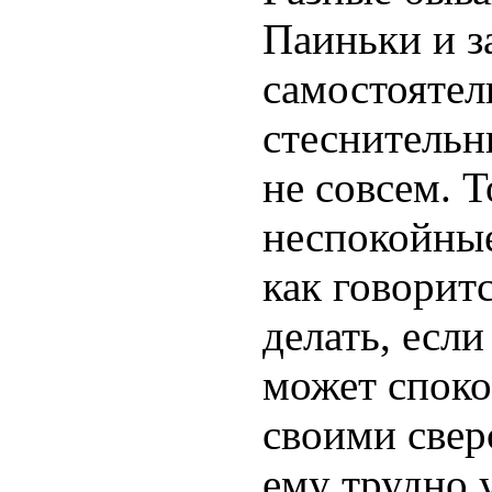
Паиньки и з
самостоятел
стеснительн
не совсем. 
неспокойные
как говоритс
делать, если
может споко
своими свер
ему трудно 